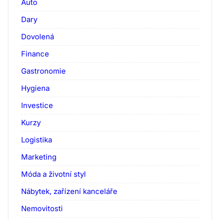
Auto
Dary
Dovolená
Finance
Gastronomie
Hygiena
Investice
Kurzy
Logistika
Marketing
Móda a životní styl
Nábytek, zařízení kanceláře
Nemovitosti