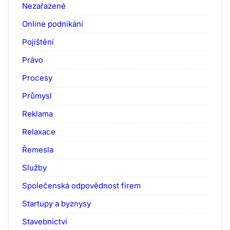
Nezařazené
Online podnikání
Pojištění
Právo
Procesy
Průmysl
Reklama
Relaxace
Řemesla
Služby
Společenská odpovědnost firem
Startupy a byznysy
Stavebnictví