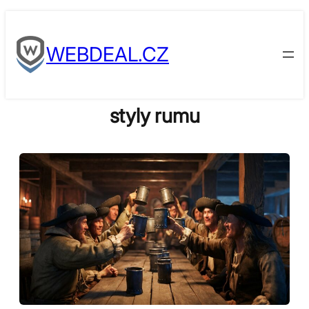
Skip
to
WEBDEAL.CZ
content
styly rumu