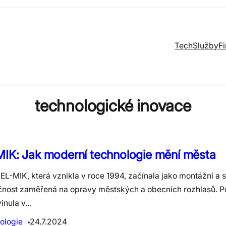
Tech
Služby
F
technologické inovace
MIK: Jak moderní technologie mění města
EL-MIK, která vznikla v roce 1994, začínala jako montážní a s
čnost zaměřená na opravy městských a obecních rozhlasů. 
vinula v…
ologie
24.7.2024