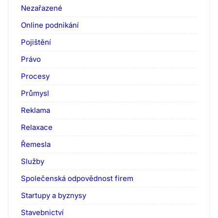
Nezařazené
Online podnikání
Pojištění
Právo
Procesy
Průmysl
Reklama
Relaxace
Řemesla
Služby
Společenská odpovědnost firem
Startupy a byznysy
Stavebnictví