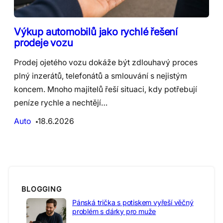
Výkup automobilů jako rychlé řešení
prodeje vozu
Prodej ojetého vozu dokáže být zdlouhavý proces
plný inzerátů, telefonátů a smlouvání s nejistým
koncem. Mnoho majitelů řeší situaci, kdy potřebují
peníze rychle a nechtějí…
Auto
18.6.2026
BLOGGING
Pánská trička s potiskem vyřeší věčný
problém s dárky pro muže