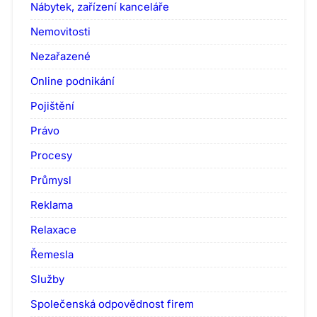
Nábytek, zařízení kanceláře
Nemovitosti
Nezařazené
Online podnikání
Pojištění
Právo
Procesy
Průmysl
Reklama
Relaxace
Řemesla
Služby
Společenská odpovědnost firem