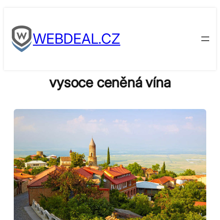
Skip
to
WEBDEAL.CZ
content
vysoce ceněná vína