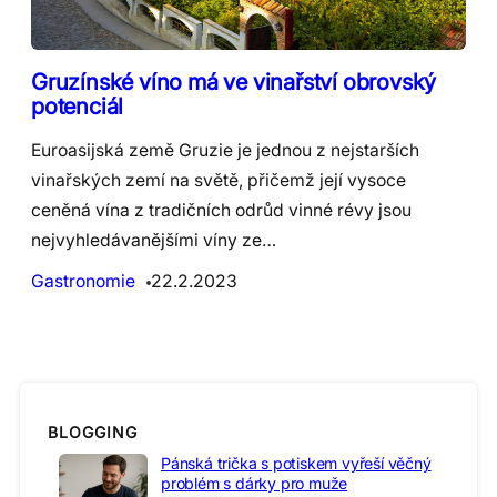
Gruzínské víno má ve vinařství obrovský
potenciál
Euroasijská země Gruzie je jednou z nejstarších
vinařských zemí na světě, přičemž její vysoce
ceněná vína z tradičních odrůd vinné révy jsou
nejvyhledávanějšími víny ze…
Gastronomie
22.2.2023
BLOGGING
Pánská trička s potiskem vyřeší věčný
problém s dárky pro muže