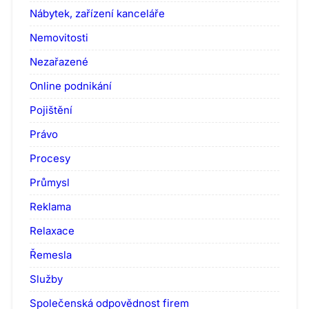
Nábytek, zařízení kanceláře
Nemovitosti
Nezařazené
Online podnikání
Pojištění
Právo
Procesy
Průmysl
Reklama
Relaxace
Řemesla
Služby
Společenská odpovědnost firem