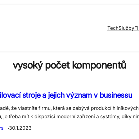
Tech
Služby
F
vysoký počet komponentů
ilovací stroje a jejich význam v businessu
adě, že vlastníte firmu, která se zabývá produkcí hliníkovýc
ů, je třeba mít k dispozici moderní zařízení a systémy, díky 
sl
30.1.2023