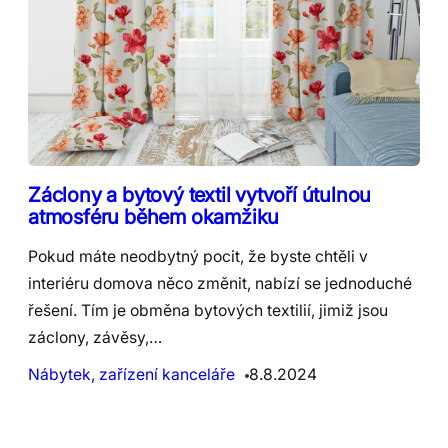
Záclony a bytový textil vytvoří útulnou
atmosféru během okamžiku
Pokud máte neodbytný pocit, že byste chtěli v
interiéru domova něco změnit, nabízí se jednoduché
řešení. Tím je obměna bytových textilií, jimiž jsou
záclony, závěsy,…
Nábytek, zařízení kanceláře
8.8.2024