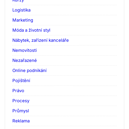
Logistika
Marketing
Móda a životní styl
Nábytek, zařízení kanceláře
Nemovitosti
Nezařazené
Online podnikání
Pojištění
Právo
Procesy
Průmysl
Reklama