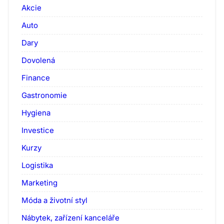
Akcie
Auto
Dary
Dovolená
Finance
Gastronomie
Hygiena
Investice
Kurzy
Logistika
Marketing
Móda a životní styl
Nábytek, zařízení kanceláře