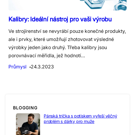
Kalibry: Ideální nástroj pro vaši výrobu
Ve strojírenství se nevyrábí pouze konečné produkty,
ale i prvky, které umožňují zhotovovat výsledné
výrobky jeden jako druhý. Třeba kalibry jsou
porovnávací měřidla, jež hodnotí…
Průmysl
24.3.2023
BLOGGING
Pánská trička s potiskem vyřeší věčný
problém s dárky pro muže