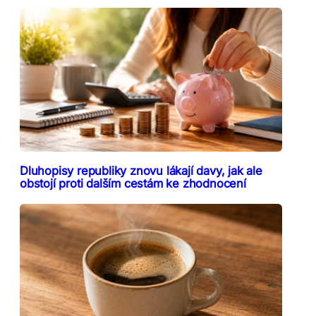
Dluhopisy republiky znovu lákají davy, jak ale
obstojí proti dalším cestám ke zhodnocení