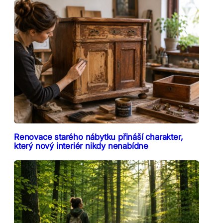
Renovace starého nábytku přináší charakter,
který nový interiér nikdy nenabídne