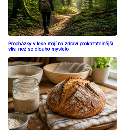
Procházky v lese mají na zdraví prokazatelnější
vliv, než se dlouho myslelo