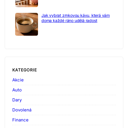
Jak vybrat zrnkovou kávu, která vám
doma každé ráno udělá radost
KATEGORIE
Akcie
Auto
Dary
Dovolená
Finance