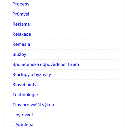
Procesy
Průmysl
Reklama
Relaxace
Řemesla
Služby
Společenská odpovědnost firem
Startupy a byznysy
Stavebnictví
Technologie
Tipy pro vyšší výkon
Ubytování
Účetnictví