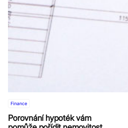
Finance
Porovnání hypoték vám
pomůže pořídit nemovitost