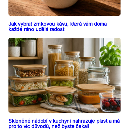
Jak vybrat zrnkovou kávu, která vám doma
každé ráno udělá radost
Skleněné nádobí v kuchyni nahrazuje plast a má
pro to víc důvodů, než byste čekali