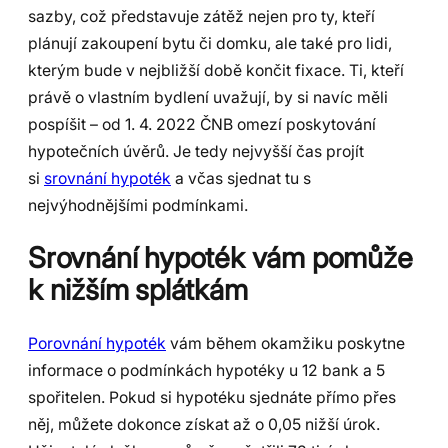
sazby, což představuje zátěž nejen pro ty, kteří
plánují zakoupení bytu či domku, ale také pro lidi,
kterým bude v nejbližší době končit fixace. Ti, kteří
právě o vlastním bydlení uvažují, by si navíc měli
pospíšit – od 1. 4. 2022 ČNB omezí poskytování
hypotečních úvěrů. Je tedy nejvyšší čas projít
si
srovnání hypoték
a včas sjednat tu s
nejvýhodnějšími podmínkami.
Srovnání hypoték vám pomůže
k nižším splátkám
Porovnání hypoték
vám během okamžiku poskytne
informace o podmínkách hypotéky u 12 bank a 5
spořitelen. Pokud si hypotéku sjednáte přímo přes
něj, můžete dokonce získat až o 0,05 nižší úrok.