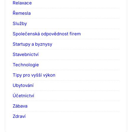
Relaxace
Řemesla
Služby
Společenská odpovědnost firem
Startupy a byznysy
Stavebnictví
Technologie
Tipy pro vyšší výkon
Ubytování
Účetnictví
Zábava
Zdraví