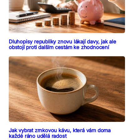
Dluhopisy republiky znovu lákají davy, jak ale
obstojí proti dalším cestám ke zhodnocení
Jak vybrat zrnkovou kávu, která vám doma
každé ráno udělá radost