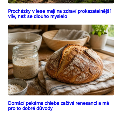
Procházky v lese mají na zdraví prokazatelnější
vliv, než se dlouho myslelo
Domácí pekárna chleba zažívá renesanci a má
pro to dobré důvody