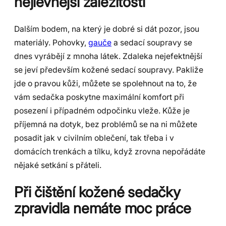
nejlevnější záležitostí
Dalším bodem, na který je dobré si dát pozor, jsou
materiály. Pohovky,
gauče
a sedací soupravy se
dnes vyrábějí z mnoha látek. Zdaleka nejefektnější
se jeví především kožené sedací soupravy. Pakliže
jde o pravou kůži, můžete se spolehnout na to, že
vám sedačka poskytne maximální komfort při
posezení i případném odpočinku vleže. Kůže je
příjemná na dotyk, bez problémů se na ni můžete
posadit jak v civilním oblečení, tak třeba i v
domácích trenkách a tílku, když zrovna nepořádáte
nějaké setkání s přáteli.
Při čištění kožené sedačky
zpravidla nemáte moc práce