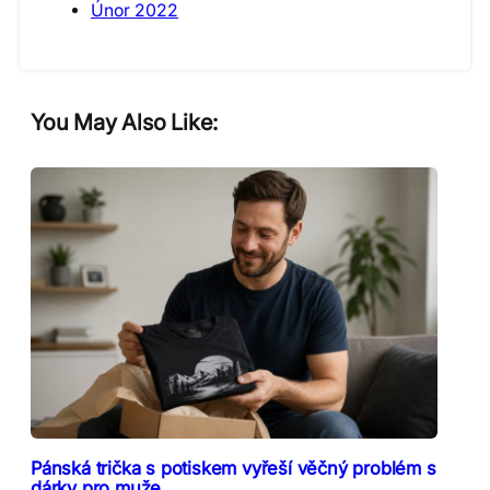
Únor 2022
You May Also Like:
Pánská trička s potiskem vyřeší věčný problém s
dárky pro muže