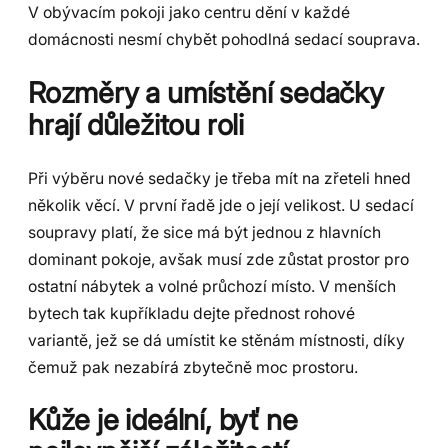
V obývacím pokoji jako centru dění v každé
domácnosti nesmí chybět pohodlná sedací souprava.
Rozměry a umístění sedačky
hrají důležitou roli
Při výběru nové sedačky je třeba mít na zřeteli hned
několik věcí. V první řadě jde o její velikost. U sedací
soupravy platí, že sice má být jednou z hlavních
dominant pokoje, avšak musí zde zůstat prostor pro
ostatní nábytek a volné průchozí místo. V menších
bytech tak kupříkladu dejte přednost rohové
variantě, jež se dá umístit ke stěnám místnosti, díky
čemuž pak nezabírá zbytečně moc prostoru.
Kůže je ideální, byť ne