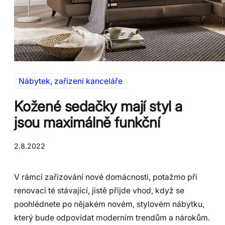
Nábytek, zařízení kanceláře
Kožené sedačky mají styl a
jsou maximálně funkční
2.8.2022
V rámci zařizování nové domácnosti, potažmo při
renovaci té stávající, jistě přijde vhod, když se
poohlédnete po nějakém novém, stylovém nábytku,
který bude odpovídat moderním trendům a nárokům.