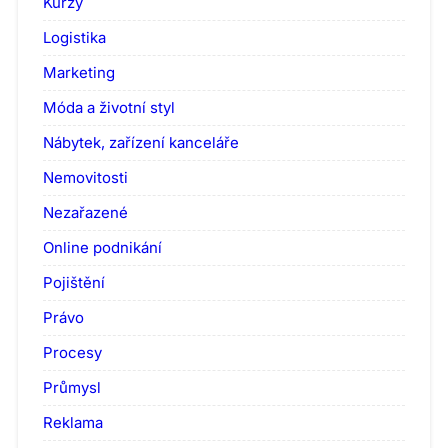
Kurzy
Logistika
Marketing
Móda a životní styl
Nábytek, zařízení kanceláře
Nemovitosti
Nezařazené
Online podnikání
Pojištění
Právo
Procesy
Průmysl
Reklama