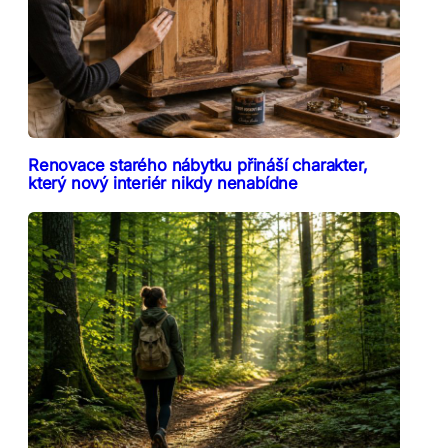
Renovace starého nábytku přináší charakter,
který nový interiér nikdy nenabídne