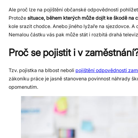
Ale proč lze na pojištění občanské odpovědnosti pohlížet
Protože
situace, během kterých může dojít ke škodě na ci
kole srazit chodce. Anebo jiného lyžaře na sjezdovce. A
Nemalou částku vás pak může stát i rozbitá drahá televiz
Proč se pojistit i v zaměstnání
Tzv. pojistka na blbost neboli
pojištění odpovědnosti za
zákoníku práce je jasně stanovena povinnost náhrady š
opomenutím.