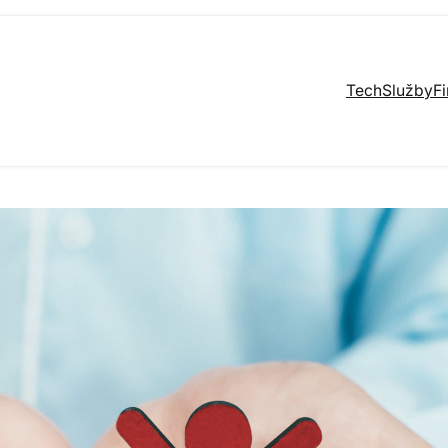
Tech
Služby
F