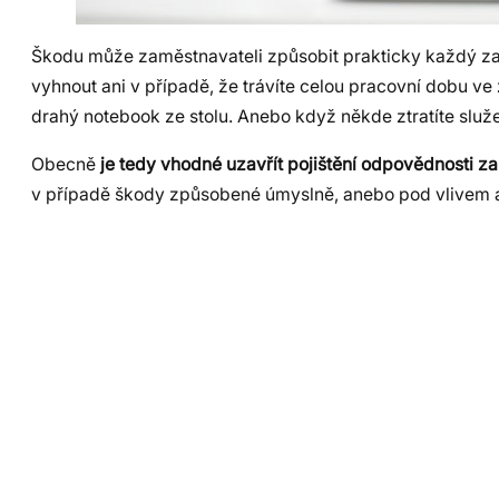
Škodu může zaměstnavateli způsobit prakticky každý z
vyhnout ani v případě, že trávíte celou pracovní dobu v
drahý notebook ze stolu. Anebo když někde ztratíte služe
Obecně
je tedy vhodné uzavřít pojištění odpovědnosti za
v případě škody způsobené úmyslně, anebo pod vlivem al