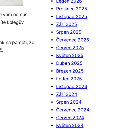
Leden 2026
Prosinec 2025
se vám nemusí
Listopad 2025
íte kolegův
Září 2025
Srpen 2025
Červenec 2025
šak na paměti, že
Červen 2025
č.
Květen 2025
Duben 2025
Březen 2025
Leden 2025
Listopad 2024
Září 2024
Srpen 2024
Červenec 2024
Červen 2024
Květen 2024