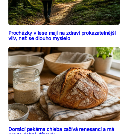
Procházky v lese mají na zdraví prokazatelnější
vliv, než se dlouho myslelo
Domácí pekárna chleba zažívá renesanci a má