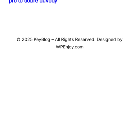
pro to dobré důvody
© 2025 KeyBlog – All Rights Reserved. Designed by
WPEnjoy.com