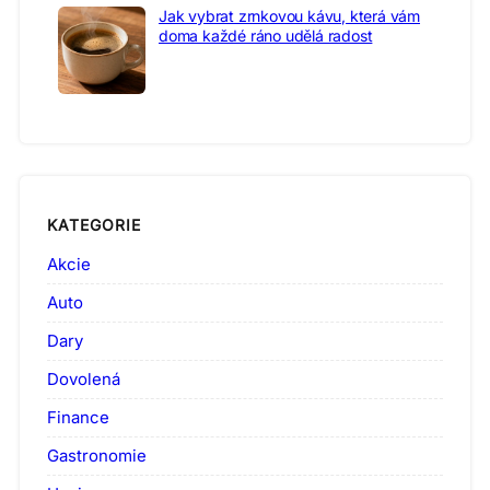
Jak vybrat zrnkovou kávu, která vám
doma každé ráno udělá radost
KATEGORIE
Akcie
Auto
Dary
Dovolená
Finance
Gastronomie