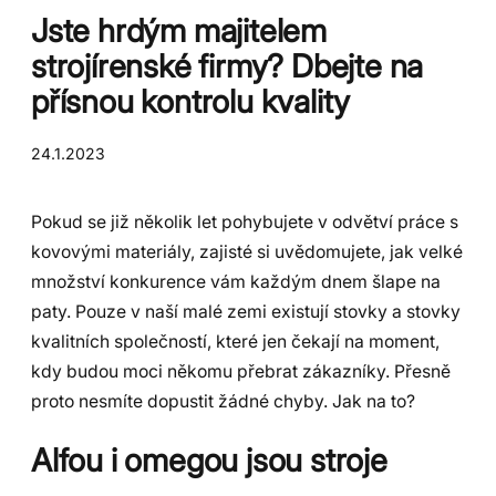
Jste hrdým majitelem
strojírenské firmy? Dbejte na
přísnou kontrolu kvality
24.1.2023
Pokud se již několik let pohybujete v odvětví práce s
kovovými materiály, zajisté si uvědomujete, jak velké
množství konkurence vám každým dnem šlape na
paty. Pouze v naší malé zemi existují stovky a stovky
kvalitních společností, které jen čekají na moment,
kdy budou moci někomu přebrat zákazníky. Přesně
proto nesmíte dopustit žádné chyby. Jak na to?
Alfou i omegou jsou stroje