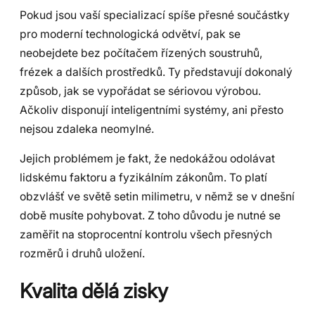
Pokud jsou vaší specializací spíše přesné součástky
pro moderní technologická odvětví, pak se
neobejdete bez počítačem řízených soustruhů,
frézek a dalších prostředků. Ty představují dokonalý
způsob, jak se vypořádat se sériovou výrobou.
Ačkoliv disponují inteligentními systémy, ani přesto
nejsou zdaleka neomylné.
Jejich problémem je fakt, že nedokážou odolávat
lidskému faktoru a fyzikálním zákonům. To platí
obzvlášť ve světě setin milimetru, v němž se v dnešní
době musíte pohybovat. Z toho důvodu je nutné se
zaměřit na stoprocentní kontrolu všech přesných
rozměrů i druhů uložení.
Kvalita dělá zisky