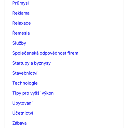
Průmysl
Reklama
Relaxace
Řemesla
Služby
Společenská odpovědnost firem
Startupy a byznysy
Stavebnictví
Technologie
Tipy pro vyšší výkon
Ubytování
Účetnictví
Zábava