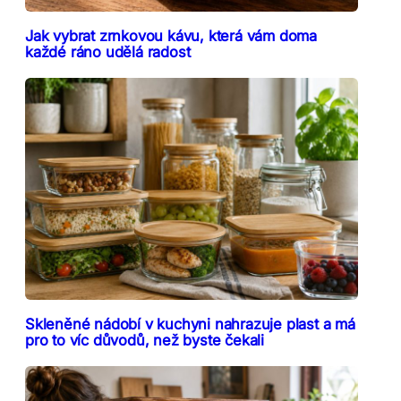
Jak vybrat zrnkovou kávu, která vám doma
každé ráno udělá radost
Skleněné nádobí v kuchyni nahrazuje plast a má
pro to víc důvodů, než byste čekali