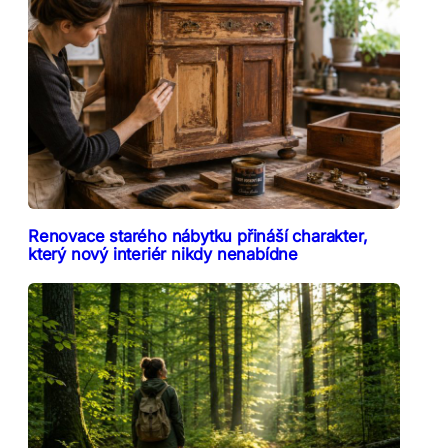
Renovace starého nábytku přináší charakter,
který nový interiér nikdy nenabídne