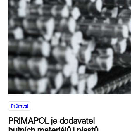
Průmysl
PRIMAPOL je dodavatel
hutních materiálů i plastů