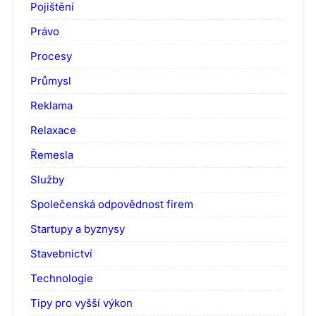
Pojištění
Právo
Procesy
Průmysl
Reklama
Relaxace
Řemesla
Služby
Společenská odpovědnost firem
Startupy a byznysy
Stavebnictví
Technologie
Tipy pro vyšší výkon