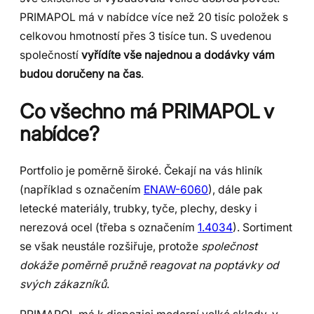
PRIMAPOL má v nabídce více než 20 tisíc položek s
celkovou hmotností přes 3 tisíce tun. S uvedenou
společností
vyřídíte vše najednou a dodávky vám
budou doručeny na čas
.
Co všechno má PRIMAPOL v
nabídce?
Portfolio je poměrně široké. Čekají na vás hliník
(například s označením
ENAW-6060
), dále pak
letecké materiály, trubky, tyče, plechy, desky i
nerezová ocel (třeba s označením
1.4034
). Sortiment
se však neustále rozšiřuje, protože
společnost
dokáže poměrně pružně reagovat na poptávky od
svých zákazníků
.