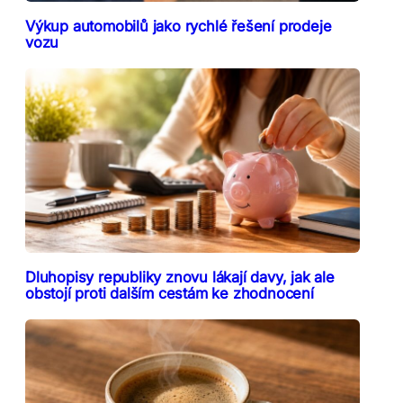
Výkup automobilů jako rychlé řešení prodeje
vozu
Dluhopisy republiky znovu lákají davy, jak ale
obstojí proti dalším cestám ke zhodnocení