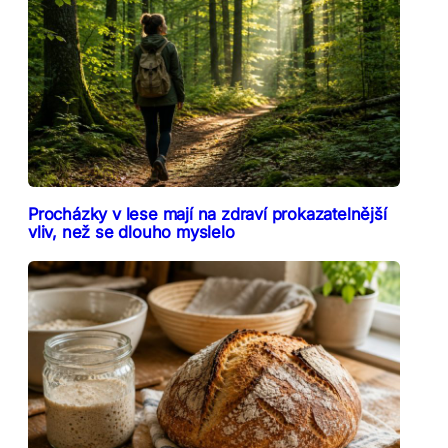
Procházky v lese mají na zdraví prokazatelnější
vliv, než se dlouho myslelo