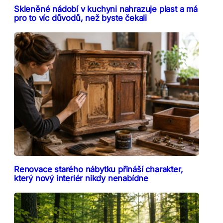
Skleněné nádobí v kuchyni nahrazuje plast a má
pro to víc důvodů, než byste čekali
Renovace starého nábytku přináší charakter,
který nový interiér nikdy nenabídne