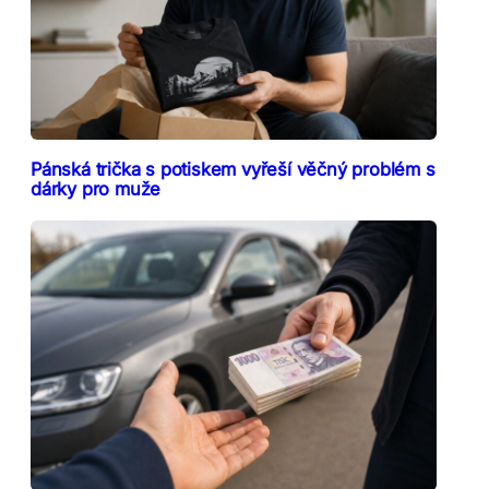
Pánská trička s potiskem vyřeší věčný problém s
dárky pro muže