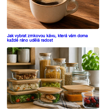
Jak vybrat zrnkovou kávu, která vám doma
každé ráno udělá radost