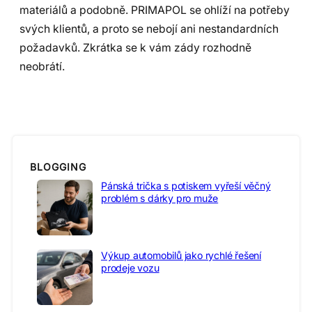
materiálů a podobně. PRIMAPOL se ohlíží na potřeby
svých klientů, a proto se nebojí ani nestandardních
požadavků. Zkrátka se k vám zády rozhodně
neobrátí.
BLOGGING
Pánská trička s potiskem vyřeší věčný
problém s dárky pro muže
Výkup automobilů jako rychlé řešení
prodeje vozu