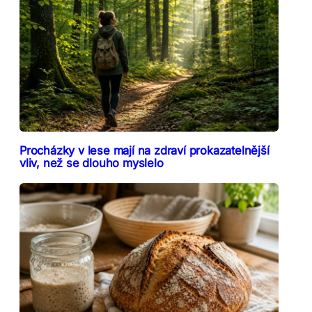
Procházky v lese mají na zdraví prokazatelnější
vliv, než se dlouho myslelo