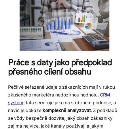
Práce s daty jako předpoklad
přesného cílení obsahu
Pečlivě seřazené údaje o zákaznících mají v rukou
zkušeného marketéra nedozírnou hodnotu.
CRM
systém
data servíruje jako na stříbrném podnose, a
navíc je dokáže
komplexně analyzovat
. Z podkladů
se vždy bezpečně dozvíte, jaký obsah zákazníky
zajímá nejvíce, jaké kanály používají a jakým