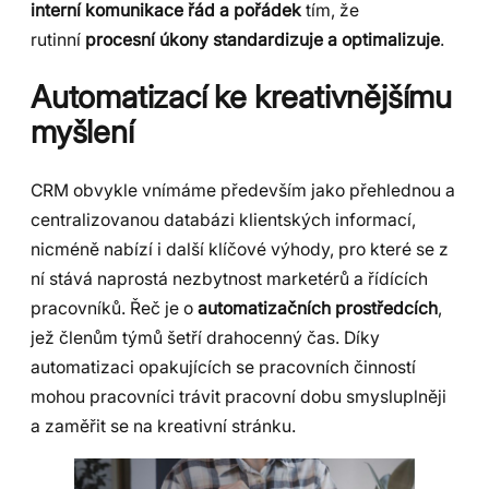
interní komunikace řád a pořádek
tím, že
rutinní
procesní úkony standardizuje a optimalizuje
.
Automatizací ke kreativnějšímu
myšlení
CRM obvykle vnímáme především jako přehlednou a
centralizovanou databázi klientských informací,
nicméně nabízí i další klíčové výhody, pro které se z
ní stává naprostá nezbytnost marketérů a řídících
pracovníků. Řeč je o
automatizačních prostředcích
,
jež členům týmů šetří drahocenný čas. Díky
automatizaci opakujících se pracovních činností
mohou pracovníci trávit pracovní dobu smysluplněji
a zaměřit se na kreativní stránku.