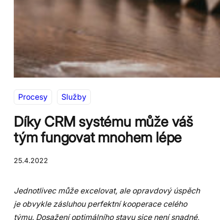
Procesy
Služby
Díky CRM systému může váš
tým fungovat mnohem lépe
25.4.2022
Jednotlivec může excelovat, ale opravdový úspěch
je obvykle zásluhou perfektní kooperace celého
týmu. Dosažení optimálního stavu sice není snadné,