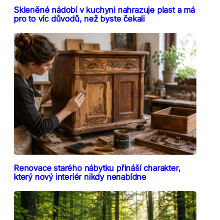
Skleněné nádobí v kuchyni nahrazuje plast a má
pro to víc důvodů, než byste čekali
Renovace starého nábytku přináší charakter,
který nový interiér nikdy nenabídne