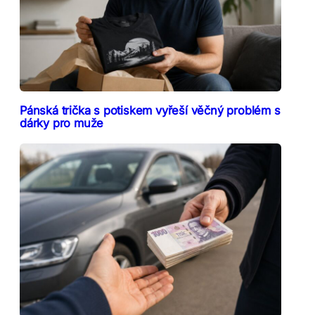
Pánská trička s potiskem vyřeší věčný problém s
dárky pro muže