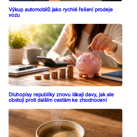
Výkup automobilů jako rychlé řešení prodeje
vozu
Dluhopisy republiky znovu lákají davy, jak ale
obstojí proti dalším cestám ke zhodnocení