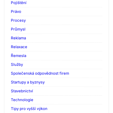
Pojištění
Právo
Procesy
Průmysl
Reklama
Relaxace
Řemesla
Služby
Společenská odpovědnost firem
Startupy a byznysy
Stavebnictví
Technologie
Tipy pro vyšší výkon