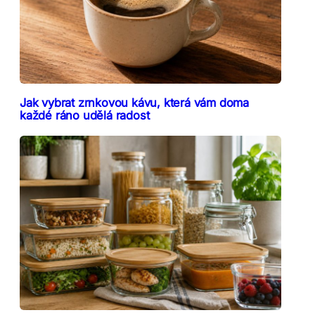
Jak vybrat zrnkovou kávu, která vám doma
každé ráno udělá radost