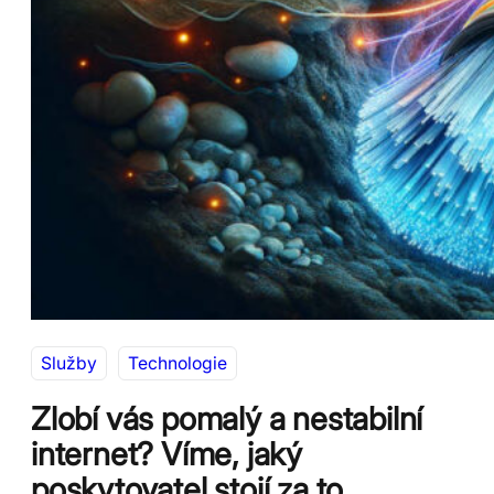
Služby
Technologie
Zlobí vás pomalý a nestabilní
internet? Víme, jaký
poskytovatel stojí za to