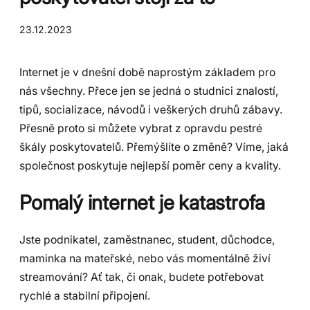
23.12.2023
Internet je v dnešní době naprostým základem pro
nás všechny. Přece jen se jedná o studnici znalostí,
tipů, socializace, návodů i veškerých druhů zábavy.
Přesně proto si můžete vybrat z opravdu pestré
škály poskytovatelů. Přemýšlíte o změně? Víme, jaká
společnost poskytuje nejlepší poměr ceny a kvality.
Pomalý internet je katastrofa
Jste podnikatel, zaměstnanec, student, důchodce,
maminka na mateřské, nebo vás momentálně živí
streamování? Ať tak, či onak, budete potřebovat
rychlé a stabilní připojení.