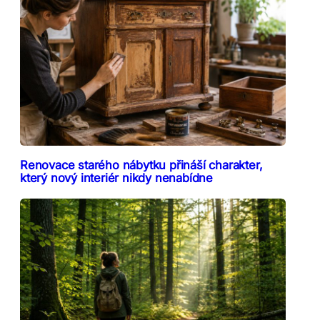
Renovace starého nábytku přináší charakter,
který nový interiér nikdy nenabídne