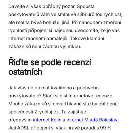
Dávejte si však pořádný pozor. Spousta
poskytovatelů vám ve smlouvě slíbí určitou rychlost,
ale realita bývá bohužel jiná. Při náhodném změření
rychlosti připojení si najednou uvědomíte, že je váš
internet mnohem pomalejší. Takové klamání
zákazníků není žádnou výjimkou.
Řiďte se podle recenzí
ostatních
Jak vlastně poznat kvalitního a poctivého
poskytovatele? Stačí si číst internetové recenze.
Mnoho zákazníků si chválí hlavně služby oblíbené
společnosti Zrychluj.cz. Ta zajišťuje
především
internet Kolín
a
internet Mladá Boleslav
.
Její ADSL připojení si však hravě poradí s 99 %