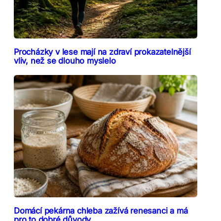
Procházky v lese mají na zdraví prokazatelnější
vliv, než se dlouho myslelo
Domácí pekárna chleba zažívá renesanci a má
pro to dobré důvody