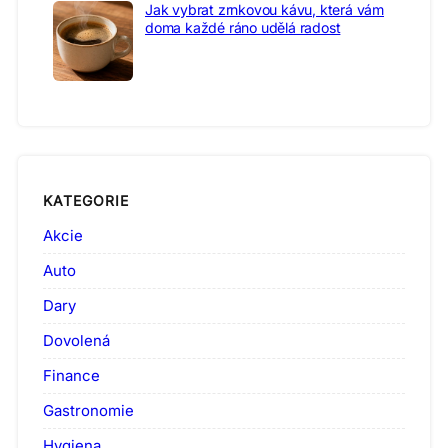
Jak vybrat zrnkovou kávu, která vám
doma každé ráno udělá radost
KATEGORIE
Akcie
Auto
Dary
Dovolená
Finance
Gastronomie
Hygiena