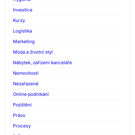
Investice
Kurzy
Logistika
Marketing
Móda a životní styl
Nábytek, zařízení kanceláře
Nemovitosti
Nezařazené
Online podnikání
Pojištění
Právo
Procesy