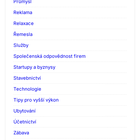
Průmysl
Reklama
Relaxace
Řemesla
Služby
Společenská odpovědnost firem
Startupy a byznysy
Stavebnictví
Technologie
Tipy pro vyšší výkon
Ubytování
Účetnictví
Zábava