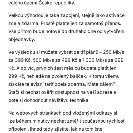
celého území České republiky.
Velkou výhodou je také zapojení, stejně jako aktivace
zcela zdarma. Prostě platíte jen za samotný přenos.
Vše přitom bude hotové do druhého dne od vytvoření
objednávky.
Ve výsledku si můžete vybrat ze tří plánů – 250 Mb/s
za 399 Kč, 500 Mb/s za 499 Kč a 1 000 Mb/s za 699
Kč. A co víc, prvních šest měsíců budete platit jen
299 Kč, nehledě na zvolený balíček. K tomu všemu
získáte televizní tarif zcela zdarma. Máte zájem?
Stačí si nechat ověřit dostupnost na vaší adrese a
poté si dohodnout návštěvu technika.
Na webových stránkách pod vloženými odkazy si
lze během minutky nechat změřit současnou rychlost
připojení. Ihned tedy zjistíte, jak na tom jste.