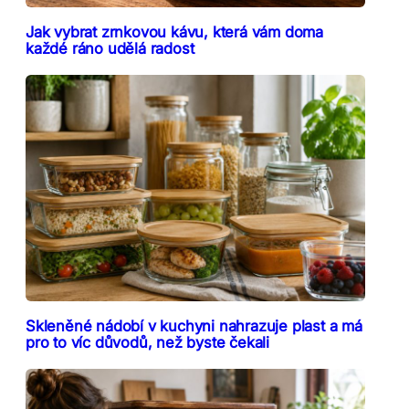
Jak vybrat zrnkovou kávu, která vám doma
každé ráno udělá radost
Skleněné nádobí v kuchyni nahrazuje plast a má
pro to víc důvodů, než byste čekali