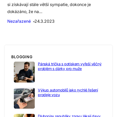
si získávají stále větší sympatie, dokonce je
dokázáno, že na…
Nezařazené
24.3.2023
BLOGGING
Pánská trička s potiskem vyřeší věčný
problém s dárky pro muže
Výkup automobilů jako rychlé řešení
prodeje vozu
Dluhopisy republiky znovu lákají davy,