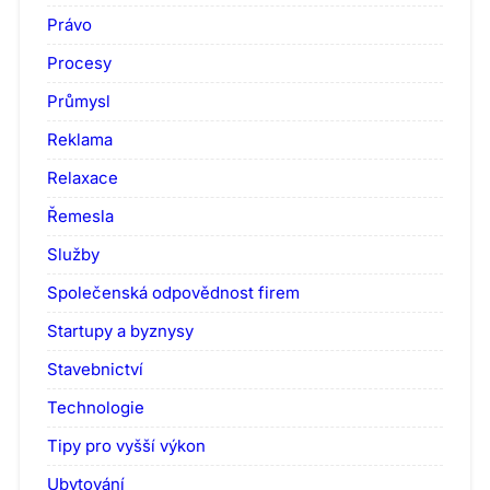
Právo
Procesy
Průmysl
Reklama
Relaxace
Řemesla
Služby
Společenská odpovědnost firem
Startupy a byznysy
Stavebnictví
Technologie
Tipy pro vyšší výkon
Ubytování