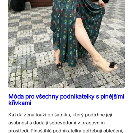
Móda pro všechny podnikatelky s plnějšími
křivkami
Každá žena touží po šatníku, který podtrhne její
osobnost a dodá jí sebevědomí v pracovním
prostředí. Plnoštíhlé podnikatelky potřebují oblečení,