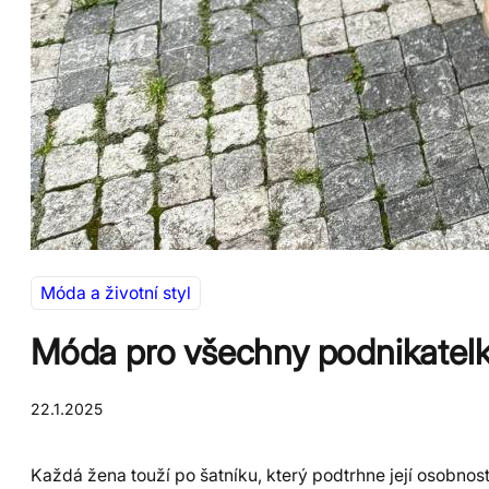
Móda a životní styl
Móda pro všechny podnikatelky
22.1.2025
Každá žena touží po šatníku, který podtrhne její osobnos