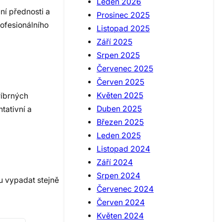
Leden 2026
ní přednosti a
Prosinec 2025
rofesionálního
Listopad 2025
Září 2025
Srpen 2025
Červenec 2025
Červen 2025
Květen 2025
říbrných
Duben 2025
tativní a
Březen 2025
Leden 2025
Listopad 2024
Září 2024
Srpen 2024
u vypadat stejně
Červenec 2024
Červen 2024
Květen 2024