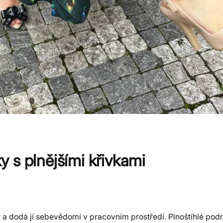
 s plnějšími křivkami
t a dodá jí sebevědomí v pracovním prostředí. Plnoštíhlé pod