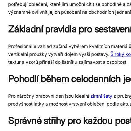
potřebují oblečení, které jim umožní cítit se pohodlně 
významně ovlivnit jejich působení na obchodních jednání
Základní pravidla pro sestaven
Profesionální vzhled začíná výběrem kvalitních materiálů a
vertikální proužky vytváří dojem vyšší postavy.
Široký k
textur a vzorů přináší do šatníku zajímavost a osobitost.
Pohodlí během celodenních je
Pro náročný pracovní den jsou ideální
zimní šaty
z pružný
prodyšnost látky a možnost vrstvení oblečení podle aktuá
Správné střihy pro každou pos