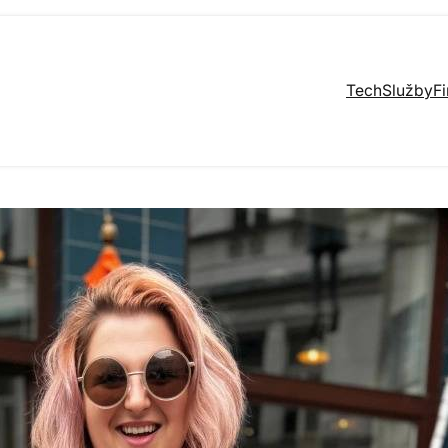
Tech
Služby
F