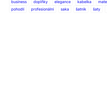
business
doplňky
elegance
kabelka
mate
pohodlí
profesionální
saka
šatník
šaty