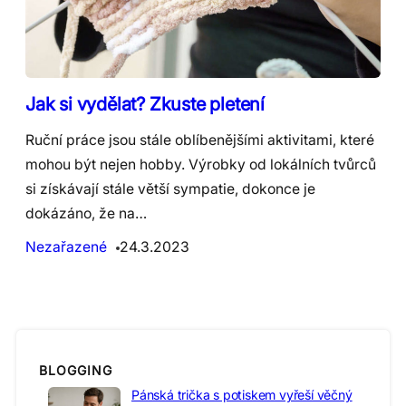
Jak si vydělat? Zkuste pletení
Ruční práce jsou stále oblíbenějšími aktivitami, které
mohou být nejen hobby. Výrobky od lokálních tvůrců
si získávají stále větší sympatie, dokonce je
dokázáno, že na…
Nezařazené
24.3.2023
BLOGGING
Pánská trička s potiskem vyřeší věčný