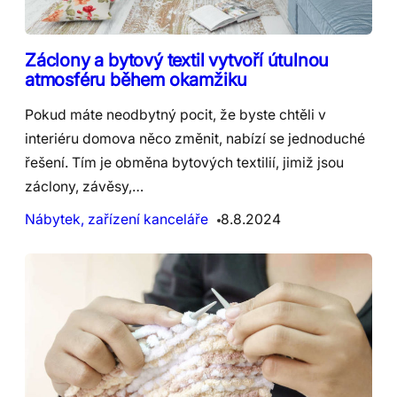
Záclony a bytový textil vytvoří útulnou
atmosféru během okamžiku
Pokud máte neodbytný pocit, že byste chtěli v
interiéru domova něco změnit, nabízí se jednoduché
řešení. Tím je obměna bytových textilií, jimiž jsou
záclony, závěsy,…
Nábytek, zařízení kanceláře
8.8.2024