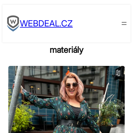
Skip
to
WEBDEAL.CZ
content
materiály