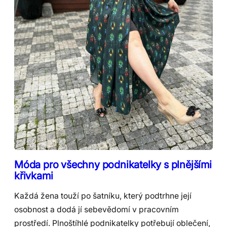
Móda pro všechny podnikatelky s plnějšími
křivkami
Každá žena touží po šatníku, který podtrhne její
osobnost a dodá jí sebevědomí v pracovním
prostředí. Plnoštíhlé podnikatelky potřebují oblečení,