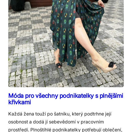
Móda pro všechny podnikatelky s plnějšími
křivkami
Každá žena touží po šatníku, který podtrhne její
osobnost a dodá jí sebevědomí v pracovním
prostředí. Plnoštíhlé podnikatelky potřebují oblečení,