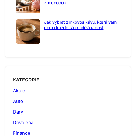
zhodnocení
Jak vybrat zrnkovou kávu, která vám
doma každé ráno udělá radost
KATEGORIE
Akcie
Auto
Dary
Dovolená
Finance