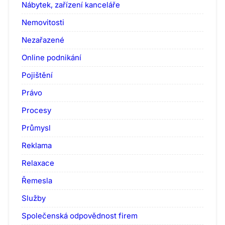
Nábytek, zařízení kanceláře
Nemovitosti
Nezařazené
Online podnikání
Pojištění
Právo
Procesy
Průmysl
Reklama
Relaxace
Řemesla
Služby
Společenská odpovědnost firem