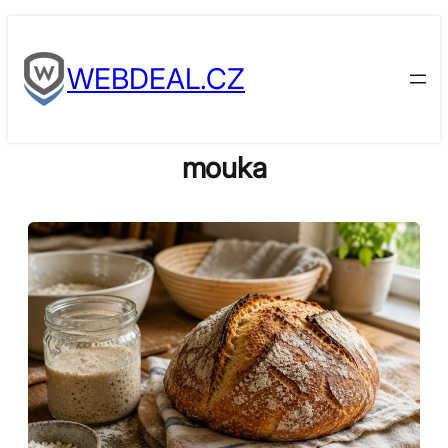
Skip
to
WEBDEAL.CZ
content
mouka