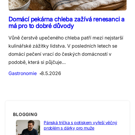
Domácí pekárna chleba zažívá renesanci a
má pro to dobré důvody
Vůně čerstvě upečeného chleba patří mezi nejstarší
kulinářské zážitky lidstva. V posledních letech se
domácí pečení vrací do českých domácností v
podobě, která si půjčuje…
Gastronomie
8.5.2026
BLOGGING
Pánská trička s potiskem vyřeší věčný
problém s dárky pro muže