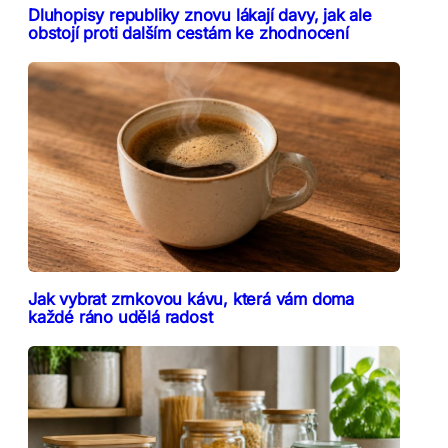
Dluhopisy republiky znovu lákají davy, jak ale
obstojí proti dalším cestám ke zhodnocení
Jak vybrat zrnkovou kávu, která vám doma
každé ráno udělá radost