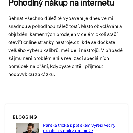
Pohodlný nákup na internetu
Sehnat všechno důležité vybavení je dnes velmi
snadnou a pohodlnou záležitostí. Místo obvolávání a
objíždění kamenných prodejen v celém okolí stačí
otevřít online stránky nastroje.cz, kde se dočkáte
velkého výběru kalibrů, měřidel i nástrojů. V případě
zájmu není problém ani s realizací speciálních
pomůcek na přání, kdybyste chtěli přijmout
neobvyklou zakázku.
BLOGGING
Pánská trička s potiskem vyřeší věčný
problém s dárky pro muže