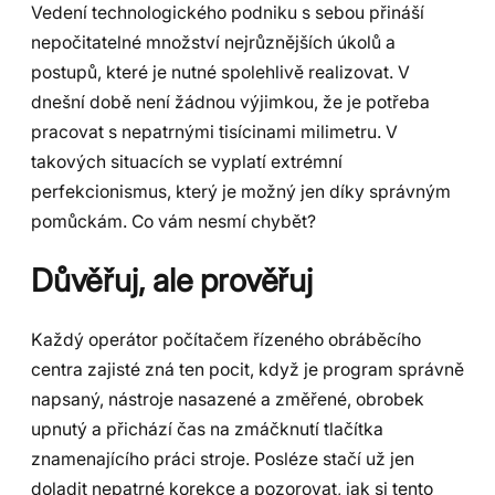
Vedení technologického podniku s sebou přináší
nepočitatelné množství nejrůznějších úkolů a
postupů, které je nutné spolehlivě realizovat. V
dnešní době není žádnou výjimkou, že je potřeba
pracovat s nepatrnými tisícinami milimetru. V
takových situacích se vyplatí extrémní
perfekcionismus, který je možný jen díky správným
pomůckám. Co vám nesmí chybět?
Důvěřuj, ale prověřuj
Každý operátor počítačem řízeného obráběcího
centra zajisté zná ten pocit, když je program správně
napsaný, nástroje nasazené a změřené, obrobek
upnutý a přichází čas na zmáčknutí tlačítka
znamenajícího práci stroje. Posléze stačí už jen
doladit nepatrné korekce a pozorovat, jak si tento