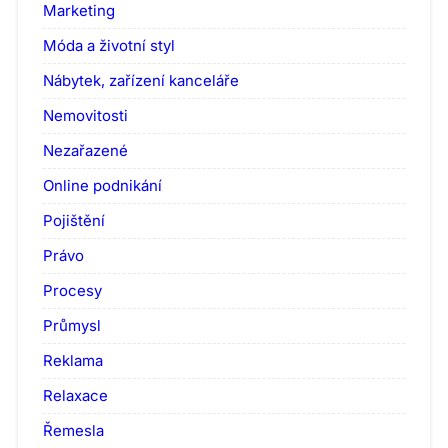
Marketing
Móda a životní styl
Nábytek, zařízení kanceláře
Nemovitosti
Nezařazené
Online podnikání
Pojištění
Právo
Procesy
Průmysl
Reklama
Relaxace
Řemesla