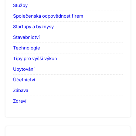
Služby
Společenská odpovědnost firem
Startupy a byznysy
Stavebnictví
Technologie
Tipy pro vyšší výkon
Ubytování
Účetnictví
Zábava
Zdraví