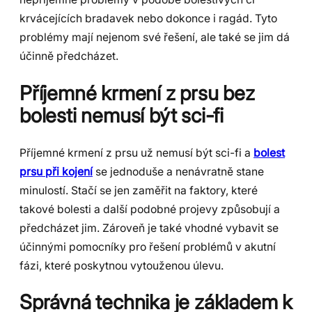
krvácejících bradavek nebo dokonce i ragád. Tyto
problémy mají nejenom své řešení, ale také se jim dá
účinně předcházet.
Příjemné krmení z prsu bez
bolesti nemusí být sci-fi
Příjemné krmení z prsu už nemusí být sci-fi a
bolest
prsu při kojení
se jednoduše a nenávratně stane
minulostí. Stačí se jen zaměřit na faktory, které
takové bolesti a další podobné projevy způsobují a
předcházet jim. Zároveň je také vhodné vybavit se
účinnými pomocníky pro řešení problémů v akutní
fázi, které poskytnou vytouženou úlevu.
Správná technika je základem k