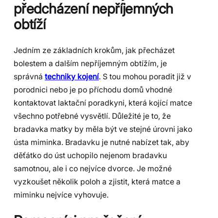
předcházení nepříjemných
obtíží
Jedním ze základních krokům, jak přecházet
bolestem a dalším nepříjemným obtížím, je
správná
techniky kojení
. S tou mohou poradit již v
porodnici nebo je po příchodu domů vhodné
kontaktovat laktační poradkyni, která kojící matce
všechno potřebné vysvětlí. Důležité je to, že
bradavka matky by měla být ve stejné úrovni jako
ústa miminka. Bradavku je nutné nabízet tak, aby
děťátko do úst uchopilo nejenom bradavku
samotnou, ale i co nejvíce dvorce. Je možné
vyzkoušet několik poloh a zjistit, která matce a
miminku nejvíce vyhovuje.