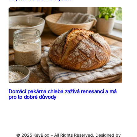
Domácí pekárna chleba zažívá renesanci a má
pro to dobré důvody
© 2025 KeyBlog – All Rights Reserved. Designed by