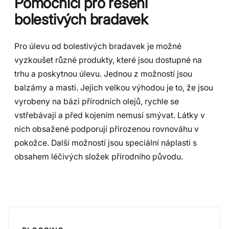
Pomocníci pro řešení
bolestivých bradavek
Pro úlevu od bolestivých bradavek je možné
vyzkoušet různé produkty, které jsou dostupné na
trhu a poskytnou úlevu. Jednou z možností jsou
balzámy a masti. Jejich velkou výhodou je to, že jsou
vyrobeny na bázi přírodních olejů, rychle se
vstřebávají a před kojením nemusí smývat. Látky v
nich obsažené podporují přirozenou rovnováhu v
pokožce. Další možností jsou speciální náplasti s
obsahem léčivých složek přírodního původu.