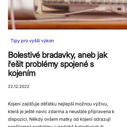
Tipy pro vyšší výkon
Bolestivé bradavky, aneb jak
řešit problémy spojené s
kojením
22.12.2022
Kojení zajišťuje děťátku nejlepší možnou výživu,
která je ještě navíc zdarma a neustále připravena k
dispozici. Někdy ovšem matky od kojení odrazují
nepříjemné problémy v podobě bolestivých či