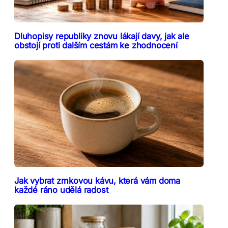
Dluhopisy republiky znovu lákají davy, jak ale
obstojí proti dalším cestám ke zhodnocení
Jak vybrat zrnkovou kávu, která vám doma
každé ráno udělá radost