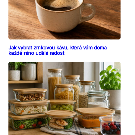
Jak vybrat zrnkovou kávu, která vám doma
každé ráno udělá radost