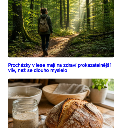
Procházky v lese mají na zdraví prokazatelnější
vliv, než se dlouho myslelo