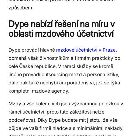
způsobem.
Dype nabízí řešení na míru v
oblasti mzdového účetnictví
Dype provádí hlavně
mzdové účetnictví v Praze
,
pomáhá však živnostníkům a firmám prakticky po
celé České republice. V rámci služby se kromě
jiného provádí outsourcing mezd a personalistiky,
dále pak také nechybí ani poradenství, jež se týká
kompletní mzdové agendy.
Mzdy a vše kolem nich jsou významnou položkou v
rámci účetnictví, proto tuto záležitost nelze
podceňovat. Díky Dype budete mít jistotu, že vše
půjde ve vaší firmě hladce a s minimálními náklady.