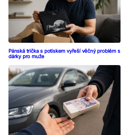
Pánská trička s potiskem vyřeší věčný problém s
dárky pro muže