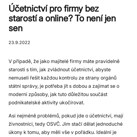
Účetnictví pro firmy bez
starostí a online? To není jen
sen
23.9.2022
V případě, že jako majitelé firmy máte pravidelně
starosti s tím, jak zvládnout účetnictví, abyste
nemuseli řešit každou kontrolu ze strany orgánů
státní správy, je potřeba jít s dobou a zajímat se o
moderní způsoby, jak tuto důležitou součást
podnikatelské aktivity ukočírovat.
Asi nejméně problémů, pokud jde o účetnictví, mají
živnostníci, tedy OSVČ. Jim stačí dělat jednoduché
úkony k tomu, aby měli vše v pořádku. Ideální je