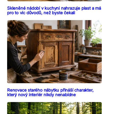
Skleněné nádobí v kuchyni nahrazuje plast a má
pro to víc důvodů, než byste čekali
Renovace starého nábytku přináší charakter,
který nový interiér nikdy nenabídne