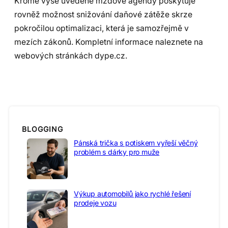
Kromě výše uvedené mzdové agendy poskytuje
rovněž možnost snižování daňové zátěže skrze
pokročilou optimalizaci, která je samozřejmě v
mezích zákonů. Kompletní informace naleznete na
webových stránkách dype.cz.
BLOGGING
Pánská trička s potiskem vyřeší věčný
problém s dárky pro muže
Výkup automobilů jako rychlé řešení
prodeje vozu