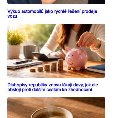
Výkup automobilů jako rychlé řešení prodeje
vozu
Dluhopisy republiky znovu lákají davy, jak ale
obstojí proti dalším cestám ke zhodnocení