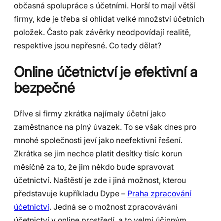
občasná spolupráce s účetními. Horší to mají větší
firmy, kde je třeba si ohlídat velké množství účetních
položek. Často pak závěrky neodpovídají realitě,
respektive jsou nepřesné. Co tedy dělat?
Online účetnictví je efektivní a
bezpečné
Dříve si firmy zkrátka najímaly účetní jako
zaměstnance na plný úvazek. To se však dnes pro
mnohé společnosti jeví jako neefektivní řešení.
Zkrátka se jim nechce platit desítky tisíc korun
měsíčně za to, že jim někdo bude spravovat
účetnictví. Naštěstí je zde i jiná možnost, kterou
představuje kupříkladu Dype –
Praha zpracování
účetnictví
. Jedná se o možnost zpracovávání
účetnictví v online prostředí, a to velmi účinným