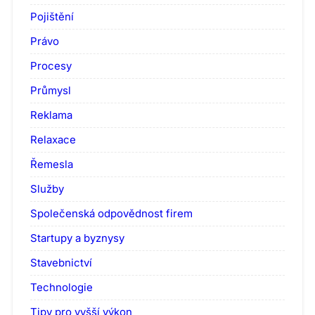
Pojištění
Právo
Procesy
Průmysl
Reklama
Relaxace
Řemesla
Služby
Společenská odpovědnost firem
Startupy a byznysy
Stavebnictví
Technologie
Tipy pro vyšší výkon