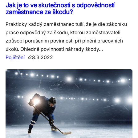
Jak je to ve skutečnosti s odpovědností
zaměstnance za škodu?
Prakticky každý zaměstnanec tuší, že je dle zákoníku
práce odpovědný za škodu, kterou zaměstnavateli
způsobí porušením povinností při plnění pracovních
úkolů. Ohledně povinnosti náhrady škody…
Pojištění
28.3.2022