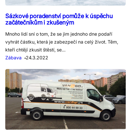
Sázkové poradenství pomůže k úspěchu
začátečníkům i zkušeným
Mnoho lidí sní o tom, že se jim jednoho dne podaří
vyhrát částku, která je zabezpečí na celý život. Těm,
kteří chtějí zkusit štěstí, se…
Zábava
24.3.2022