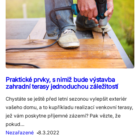
Praktické prvky, s nimiž bude výstavba
zahradní terasy jednoduchou záležitostí
Chystáte se ještě před letní sezonou vylepšit exteriér
vašeho domu, a to kupříkladu realizací venkovní terasy,
jež vám poskytne příjemné zázemí? Pak vězte, že
pokud…
Nezařazené
8.3.2022