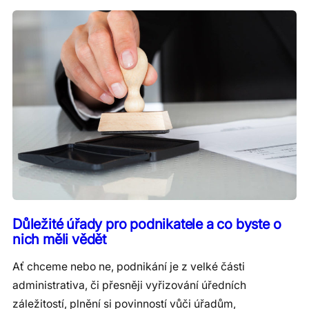
Důležité úřady pro podnikatele a co byste o
nich měli vědět
Ať chceme nebo ne, podnikání je z velké části
administrativa, či přesněji vyřizování úředních
záležitostí, plnění si povinností vůči úřadům,