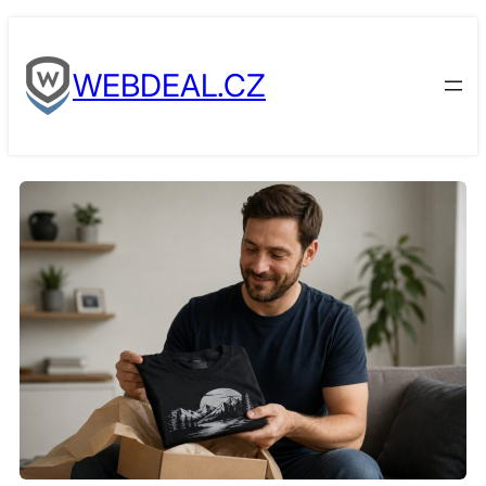
Skip
to
WEBDEAL.CZ
content