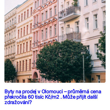
Byty na prodej v Olomouci – průměrná cena
překročila 60 tisíc Kč/m2 . Může přijít další
zdražování?