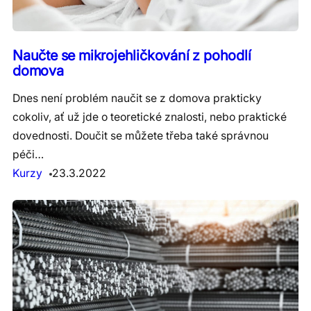
Naučte se mikrojehličkování z pohodlí
domova
Dnes není problém naučit se z domova prakticky
cokoliv, ať už jde o teoretické znalosti, nebo praktické
dovednosti. Doučit se můžete třeba také správnou
péči…
Kurzy
23.3.2022