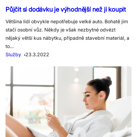
Půjčit si dodávku je výhodnější než ji koupit
Většina lidí obvykle nepotřebuje velké auto. Bohatě jim
stačí osobní vůz. Někdy je však nezbytné odvézt
nějaký větší kus nábytku, případně stavební materiál, a
to…
Služby
23.3.2022