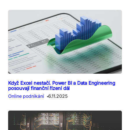
Když Excel nestačí. Power BI a Data Engineering
posouvají finanční řízení dál
Online podnikání
6.11.2025