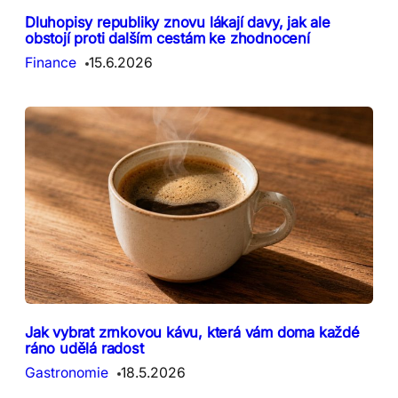
Dluhopisy republiky znovu lákají davy, jak ale
obstojí proti dalším cestám ke zhodnocení
Finance
15.6.2026
Jak vybrat zrnkovou kávu, která vám doma každé
ráno udělá radost
Gastronomie
18.5.2026