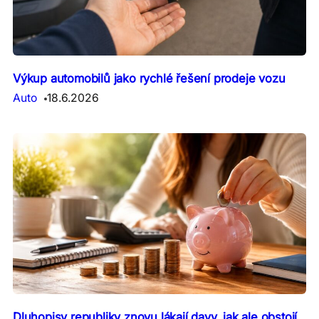
Výkup automobilů jako rychlé řešení prodeje vozu
Auto
18.6.2026
Dluhopisy republiky znovu lákají davy, jak ale obstojí