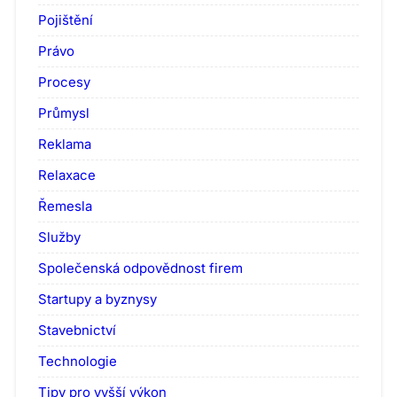
Pojištění
Právo
Procesy
Průmysl
Reklama
Relaxace
Řemesla
Služby
Společenská odpovědnost firem
Startupy a byznysy
Stavebnictví
Technologie
Tipy pro vyšší výkon