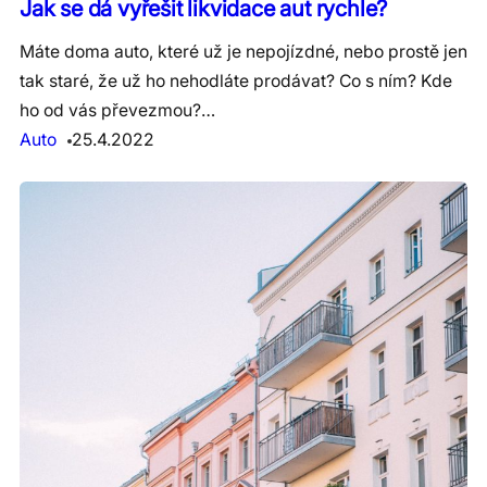
Jak se dá vyřešit likvidace aut rychle?
Máte doma auto, které už je nepojízdné, nebo prostě jen
tak staré, že už ho nehodláte prodávat? Co s ním? Kde
ho od vás převezmou?…
Auto
25.4.2022