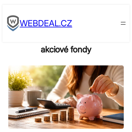
Skip
to
WEBDEAL.CZ
content
akciové fondy