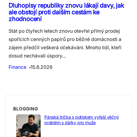
Dluhopisy republiky znovu lákají davy, jak
ale obstojí proti dalším cestám ke
zhodnocení
Stát po čtyřech letech znovu otevřel přímý prodej
spořicích cenných papírů pro běžné domácnosti a
zájem předčil veškerá očekávání. Mnoho lidí, kteří
dosud nechávali úspory…
Finance
15.6.2026
BLOGGING
Pánská trička s potiskem vyřeší věčný
problém s dárky pro muže