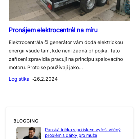
Pronájem elektrocentrál na míru
Elektrocentrála či generátor vám dodá elektrickou
energii všude tam, kde není žádná přípojka. Tato
zařízení zpravidla pracují na principu spalovacího
motoru. Proto se používají jako…
Logistika
26.2.2024
BLOGGING
Pánská trička s potiskem vyřeší věčný
problém s dárky pro muže