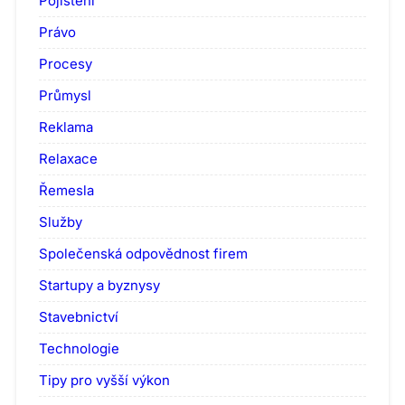
Pojištění
Právo
Procesy
Průmysl
Reklama
Relaxace
Řemesla
Služby
Společenská odpovědnost firem
Startupy a byznysy
Stavebnictví
Technologie
Tipy pro vyšší výkon