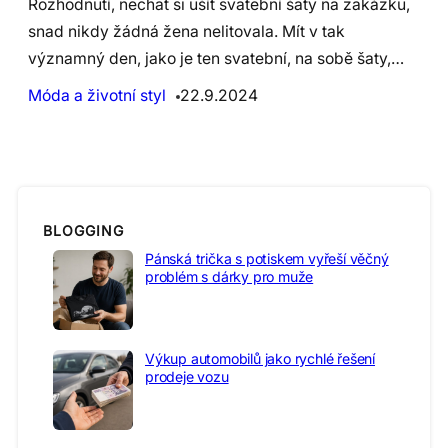
Rozhodnutí, nechat si ušít svatební šaty na zakázku,
snad nikdy žádná žena nelitovala. Mít v tak
významný den, jako je ten svatební, na sobě šaty,…
Móda a životní styl
22.9.2024
BLOGGING
Pánská trička s potiskem vyřeší věčný
problém s dárky pro muže
Výkup automobilů jako rychlé řešení
prodeje vozu