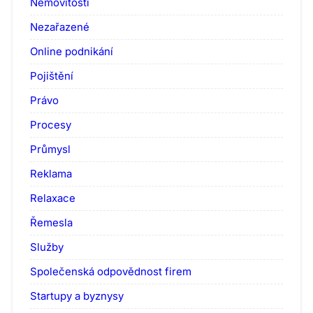
Nemovitosti
Nezařazené
Online podnikání
Pojištění
Právo
Procesy
Průmysl
Reklama
Relaxace
Řemesla
Služby
Společenská odpovědnost firem
Startupy a byznysy