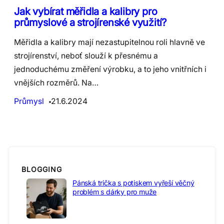
Jak vybírat měřidla a kalibry pro
průmyslové a strojírenské využití?
Měřidla a kalibry mají nezastupitelnou roli hlavně ve
strojírenství, neboť slouží k přesnému a
jednoduchému změření výrobku, a to jeho vnitřních i
vnějších rozměrů. Na…
Průmysl
21.6.2024
BLOGGING
Pánská trička s potiskem vyřeší věčný
problém s dárky pro muže