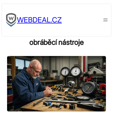
Skip
to
WEBDEAL.CZ
content
obráběcí nástroje