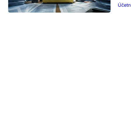
Účetni