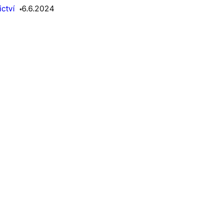
ctví
6.6.2024