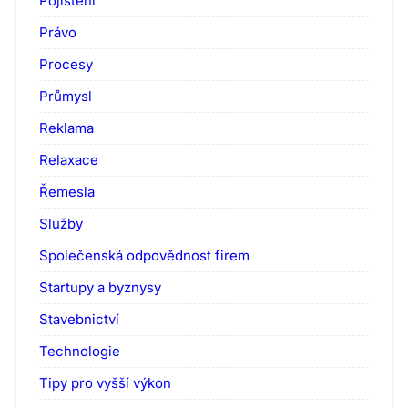
Pojištění
Právo
Procesy
Průmysl
Reklama
Relaxace
Řemesla
Služby
Společenská odpovědnost firem
Startupy a byznysy
Stavebnictví
Technologie
Tipy pro vyšší výkon