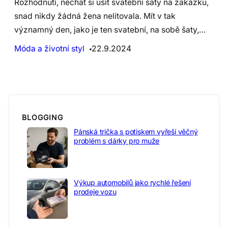
Rozhodnutí, nechat si ušít svatební šaty na zakázku,
snad nikdy žádná žena nelitovala. Mít v tak
významný den, jako je ten svatební, na sobě šaty,…
Móda a životní styl
22.9.2024
BLOGGING
Pánská trička s potiskem vyřeší věčný
problém s dárky pro muže
Výkup automobilů jako rychlé řešení
prodeje vozu