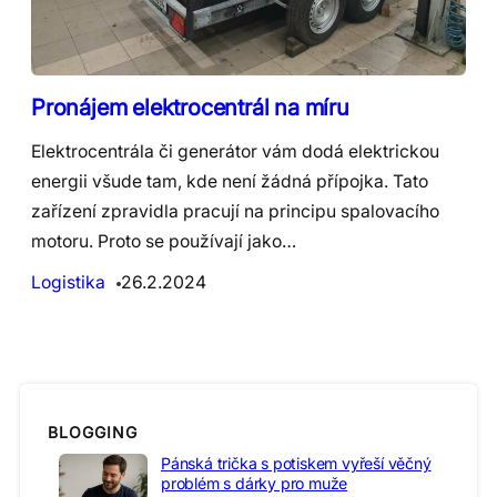
Pronájem elektrocentrál na míru
Elektrocentrála či generátor vám dodá elektrickou
energii všude tam, kde není žádná přípojka. Tato
zařízení zpravidla pracují na principu spalovacího
motoru. Proto se používají jako…
Logistika
26.2.2024
BLOGGING
Pánská trička s potiskem vyřeší věčný
problém s dárky pro muže