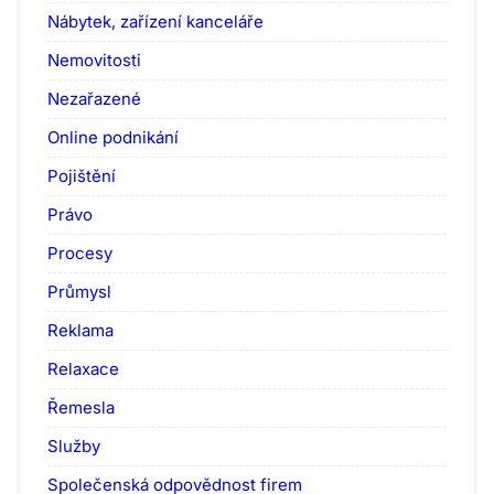
Nábytek, zařízení kanceláře
Nemovitosti
Nezařazené
Online podnikání
Pojištění
Právo
Procesy
Průmysl
Reklama
Relaxace
Řemesla
Služby
Společenská odpovědnost firem