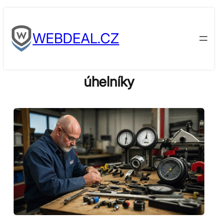
Skip
to
WEBDEAL.CZ
content
úhelníky