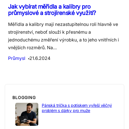
Jak vybírat měřidla a kalibry pro
průmyslové a strojírenské využití?
Měřidla a kalibry mají nezastupitelnou roli hlavně ve
strojírenství, neboť slouží k přesnému a
jednoduchému změření výrobku, a to jeho vnitřních i
vnějších rozměrů. Na…
Průmysl
21.6.2024
BLOGGING
Pánská trička s potiskem vyřeší věčný
problém s dárky pro muže