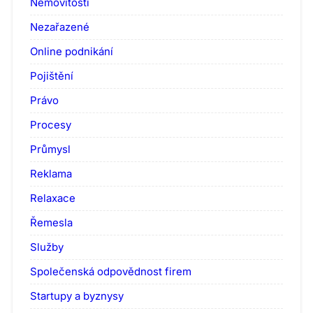
Nemovitosti
Nezařazené
Online podnikání
Pojištění
Právo
Procesy
Průmysl
Reklama
Relaxace
Řemesla
Služby
Společenská odpovědnost firem
Startupy a byznysy