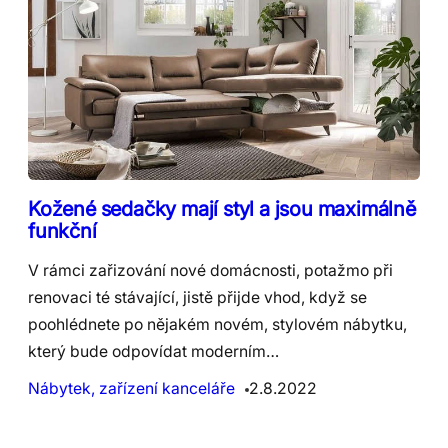
Kožené sedačky mají styl a jsou maximálně
funkční
V rámci zařizování nové domácnosti, potažmo při
renovaci té stávající, jistě přijde vhod, když se
poohlédnete po nějakém novém, stylovém nábytku,
který bude odpovídat moderním…
Nábytek, zařízení kanceláře
2.8.2022