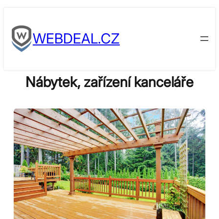
Skip
to
WEBDEAL.CZ
content
Nábytek, zařízení kanceláře