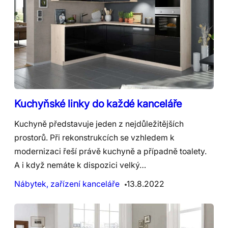
Kuchyňské linky do každé kanceláře
Kuchyně představuje jeden z nejdůležitějších
prostorů. Při rekonstrukcích se vzhledem k
modernizaci řeší právě kuchyně a případně toalety.
A i když nemáte k dispozici velký…
Nábytek, zařízení kanceláře
13.8.2022